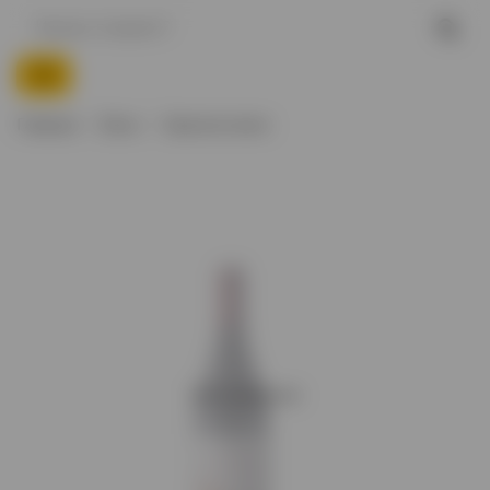
Главная
Вино
Красное вино
Нет в наличии