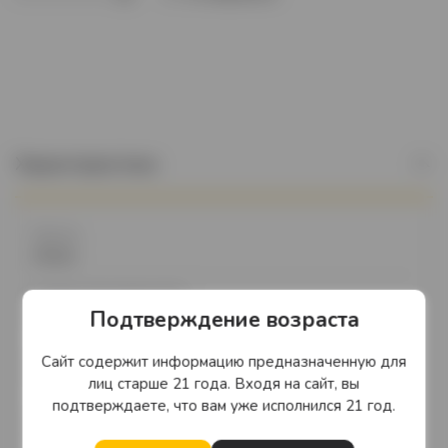
Характеристики
Бренд
Antica
Страна производства
Подтверждение возраста
Грузия
Литраж
Сайт содержит информацию предназначенную для
750 мл.
лиц старше 21 года. Входя на сайт, вы
подтверждаете, что вам уже исполнился 21 год.
Крепость
12%