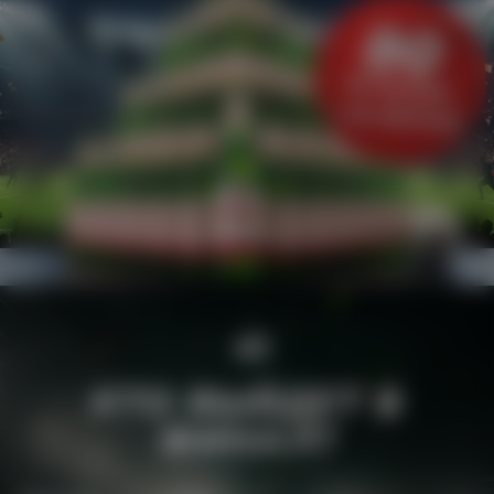
×O
КТО ВЫЙДЕТ В
ФИНАЛ?