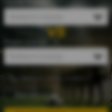
Первая команда
VS
Вторая команда
Мне есть 21 год