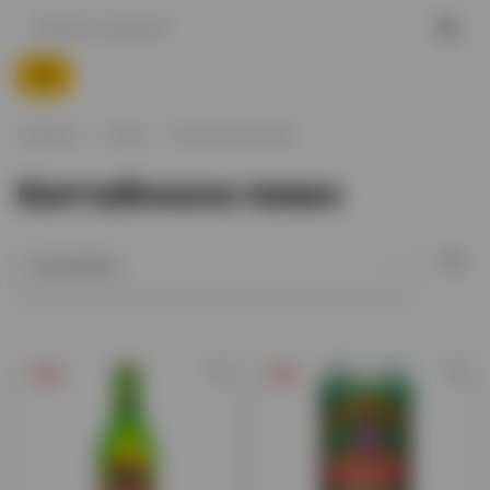
Главная
Пиво
Китайское пиво
Китайское пиво
-15%
-10%