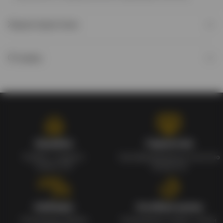
Характеристики
Отзывы
Кэшбэк
Гарантия
Кэшбек с каждого
Сертифицированное качество
заказа 1%
продуктов
Наборы
Особые цены
Уникальные наборы
Ежедневные скидки и акции