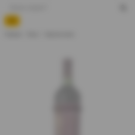
Главная
Вино
Красное вино
Нет в наличии