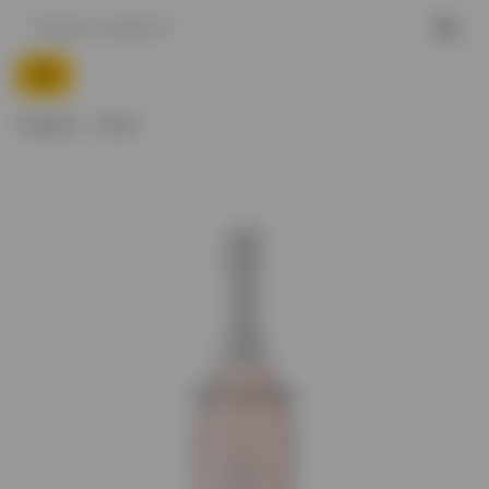
Главная
Вино
Нет в наличии