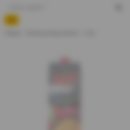
Главная
Безалкогольные напитки
Соки
Нет в наличии