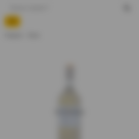
Главная
Вино
Нет в наличии