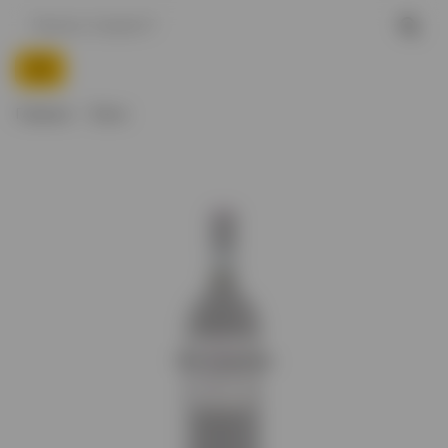
Главная
Вино
Нет в наличии