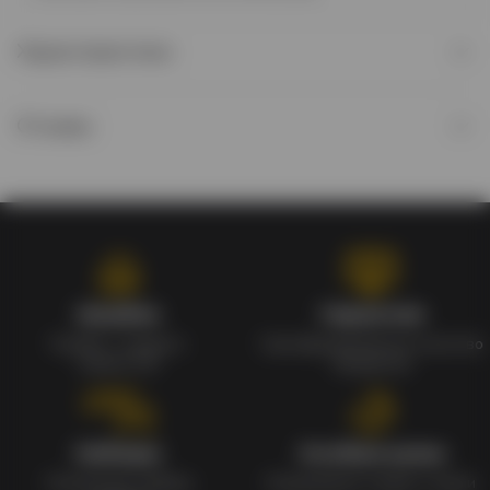
Характеристики
Отзывы
Кэшбэк
Гарантия
Кэшбек с каждого
Сертифицированное качество
заказа 1%
продуктов
Наборы
Особые цены
Уникальные наборы
Ежедневные скидки и акции