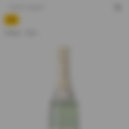
Главная
Вино
Нет в наличии