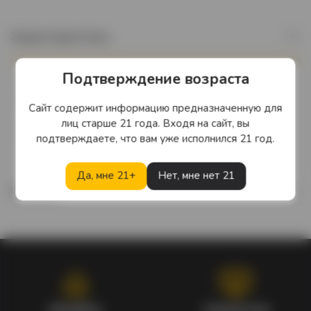
Характеристики
Подтверждение возраста
Бренд
ERRAZURIZ
Сайт содержит информацию предназначенную для
лиц старше 21 года. Входя на сайт, вы
Страна производства
подтверждаете, что вам уже исполнился 21 год.
Чили
Да, мне 21+
Нет, мне нет 21
Отзывы
Кэшбэк
Гарантия