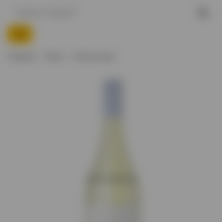
Главная
Вино
Белое вино
Нет в наличии