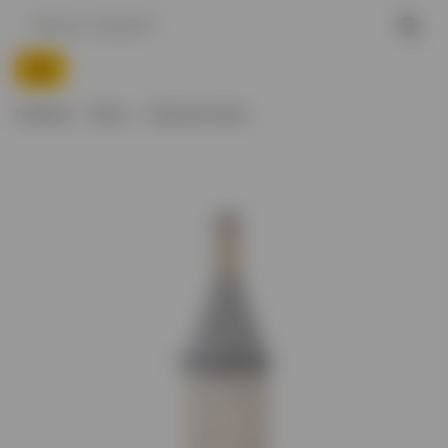
Главная
Вино
Красное вино
Нет в наличии